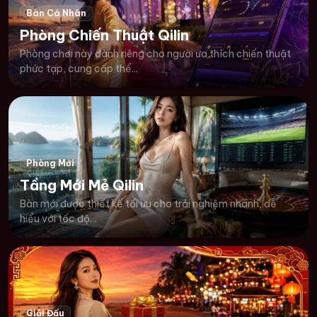
Bàn Cá Nhân
Phòng Chiến Thuật Qilin
Phòng chơi này dành riêng cho người ưa thích chiến thuật
phức tạp, cung cấp thể...
Phòng Mới
Tầng Mới Mẻ Qilin
Bàn mới được thiết kế tối ưu cho trải nghiệm nhanh, dễ
hiểu với tốc độ...
Giải Đấu