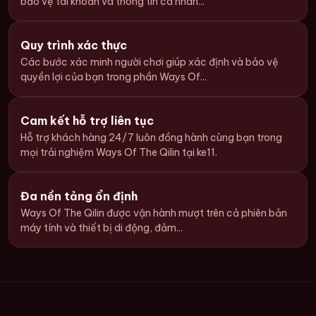
bảo vệ tài khoản và thông tin cá nhân...
Quy trình xác thực
Các bước xác minh người chơi giúp xác định và bảo vệ
quyền lợi của bạn trong phần Ways Of...
Cam kết hỗ trợ liên tục
Hỗ trợ khách hàng 24/7 luôn đồng hành cùng bạn trong
mọi trải nghiệm Ways Of The Qilin tại ke11.
Đa nền tảng ổn định
Ways Of The Qilin được vận hành mượt trên cả phiên bản
máy tính và thiết bị di động, đảm...