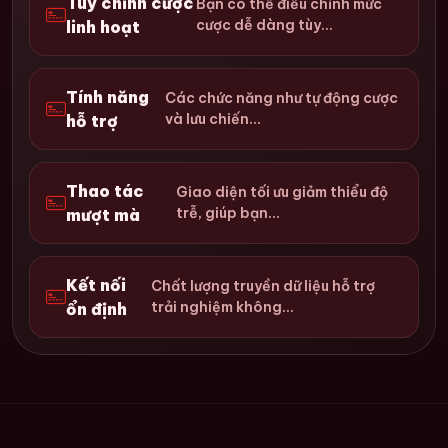
Tùy chỉnh cược
Bạn có thể điều chỉnh mức
cược dễ dàng tùy...
linh hoạt
Tính năng
Các chức năng như tự động cược
và lưu chiến...
hỗ trợ
Thao tác
Giao diện tối ưu giảm thiểu độ
trễ, giúp bạn...
mượt mà
Kết nối
Chất lượng truyền dữ liệu hỗ trợ
trải nghiệm không...
ổn định