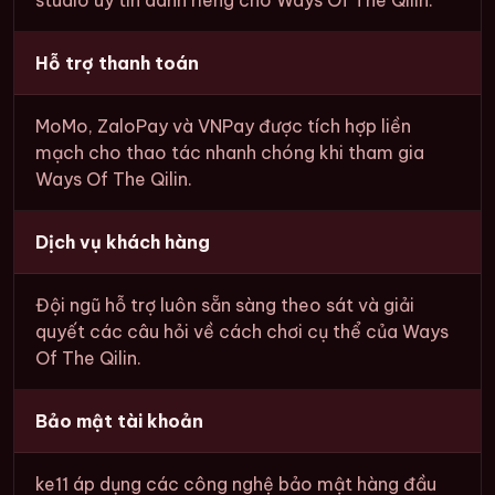
studio uy tín dành riêng cho Ways Of The Qilin.
Hỗ trợ thanh toán
MoMo, ZaloPay và VNPay được tích hợp liền
mạch cho thao tác nhanh chóng khi tham gia
Ways Of The Qilin.
Dịch vụ khách hàng
Đội ngũ hỗ trợ luôn sẵn sàng theo sát và giải
quyết các câu hỏi về cách chơi cụ thể của Ways
Of The Qilin.
Bảo mật tài khoản
ke11 áp dụng các công nghệ bảo mật hàng đầu