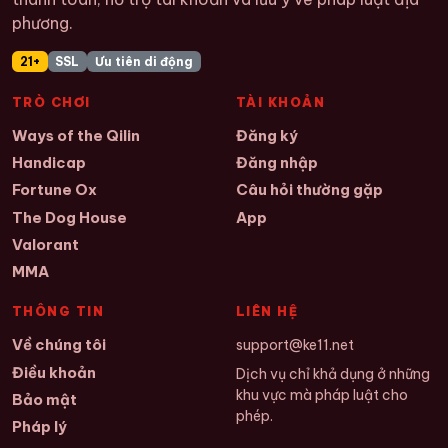
phương.
21+
SSL
Ưu tiên di động
TRÒ CHƠI
TÀI KHOẢN
Ways of the Qilin
Đăng ký
Handicap
Đăng nhập
Fortune Ox
Câu hỏi thường gặp
The Dog House
App
Valorant
MMA
THÔNG TIN
LIÊN HỆ
Về chúng tôi
support@ke11.net
Điều khoản
Dịch vụ chỉ khả dụng ở những
khu vực mà pháp luật cho
Bảo mật
phép.
Pháp lý