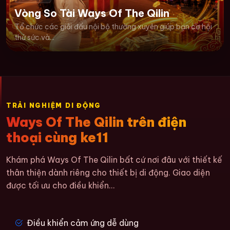
Vòng So Tài Ways Of The Qilin
Tổ chức các giải đấu nội bộ thường xuyên giúp bạn cơ hội
thử sức và...
TRẢI NGHIỆM DI ĐỘNG
Ways Of The Qilin trên điện
thoại cùng ke11
Khám phá Ways Of The Qilin bất cứ nơi đâu với thiết kế
thân thiện dành riêng cho thiết bị di động. Giao diện
được tối ưu cho điều khiển...
Điều khiển cảm ứng dễ dùng