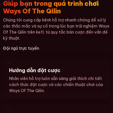
Giúp bạn trong quá trình chơi
Ways Of The Qilin
Chúng tôi cung cấp kênh hỗ trợ nhanh chóng để xử lý
các thắc mắc và sự cố trong lúc bạn trải nghiệm Ways
Of The Qilin trên ke11, từ quy tắc bàn cược đến vấn đề
kỹ thuật.
Đội ngũ trực tuyến
Hướng dẫn đặt cược
Nhân viên hỗ trợ luôn sẵn sàng giải thích chi tiết
cách thức đặt cược và các chiến thuật chơi của
Ways Of The Qilin.