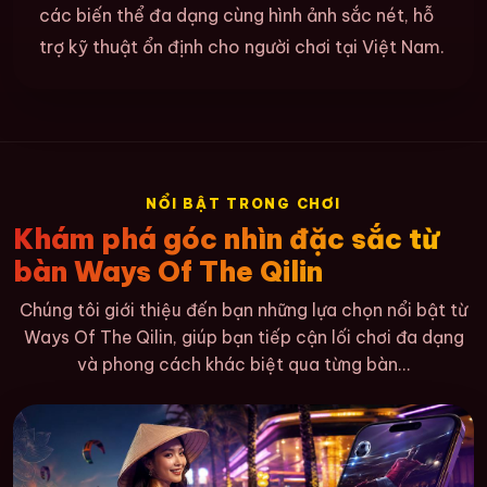
các biến thể đa dạng cùng hình ảnh sắc nét, hỗ
trợ kỹ thuật ổn định cho người chơi tại Việt Nam.
NỔI BẬT TRONG CHƠI
Khám phá góc nhìn đặc sắc từ
bàn Ways Of The Qilin
Chúng tôi giới thiệu đến bạn những lựa chọn nổi bật từ
Ways Of The Qilin, giúp bạn tiếp cận lối chơi đa dạng
và phong cách khác biệt qua từng bàn...