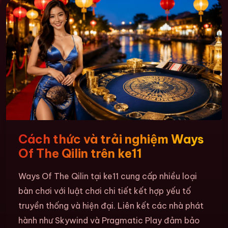
Cách thức và trải nghiệm Ways
Of The Qilin trên ke11
Ways Of The Qilin tại ke11 cung cấp nhiều loại
bàn chơi với luật chơi chi tiết kết hợp yếu tố
truyền thống và hiện đại. Liên kết các nhà phát
hành như Skywind và Pragmatic Play đảm bảo