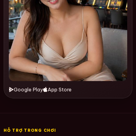
Google Play
App Store
HỖ TRỢ TRONG CHƠI