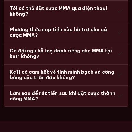
Tôi có thể đặt cược MMA qua điện thoại
không?
Phương thức nạp tiền nào hỗ trợ cho cá
cược MMA?
Có đội ngũ hỗ trợ dành riêng cho MMA tại
ke11 không?
Ke11 có cam kết về tính minh bạch và công
bằng của trận đấu không?
Làm sao để rút tiền sau khi đặt cược thành
công MMA?