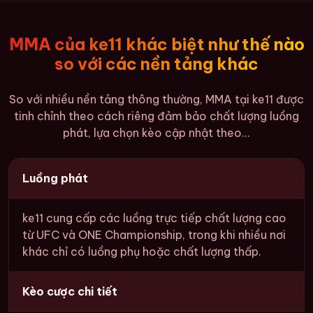
MMA của ke11 khác biệt như thế nào
so với các nền tảng khác
So với nhiều nền tảng thông thường, MMA tại ke11 được
tinh chỉnh theo cách riêng đảm bảo chất lượng luồng
phát, lựa chọn kèo cập nhật theo...
Luồng phát
ke11 cung cấp các luồng trực tiếp chất lượng cao
từ UFC và ONE Championship, trong khi nhiều nơi
khác chỉ có luồng phụ hoặc chất lượng thấp.
Kèo cược chi tiết