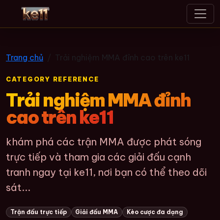
ke11
Trang chủ
Trải nghiệm MMA đỉnh cao trên ke11
CATEGORY REFERENCE
Trải nghiệm MMA đỉnh
cao trên ke11
khám phá các trận MMA được phát sóng
trực tiếp và tham gia các giải đấu cạnh
tranh ngay tại ke11, nơi bạn có thể theo dõi
sát...
Trận đấu trực tiếp
Giải đấu MMA
Kèo cược đa dạng