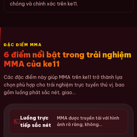
chóng và chính xác trên ke11.
ĐẶC ĐIỂM MMA
6 điểm nổi bật trong trải nghiệm
MMA của ke11
Các đặc điểm này giúp MMA trên ke11 trở thành lựa
chọn phù hợp cho trải nghiệm trực tuyến thú vị, bao
gồm luồng phát sắc nét, giao...
Luồng trực
MMA được truyền tải với hình
ảnh rõ ràng, không...
tiếp sắc nét