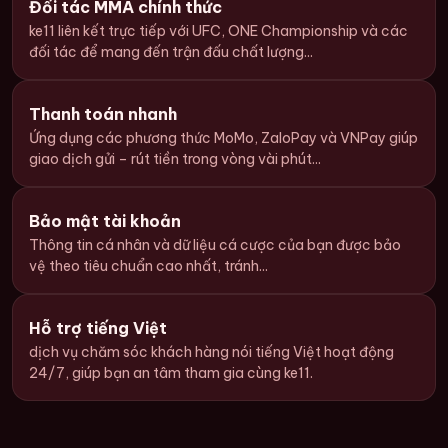
Đối tác MMA chính thức
ke11 liên kết trực tiếp với UFC, ONE Championship và các
đối tác để mang đến trận đấu chất lượng...
Thanh toán nhanh
Ứng dụng các phương thức MoMo, ZaloPay và VNPay giúp
giao dịch gửi – rút tiền trong vòng vài phút...
Bảo mật tài khoản
Thông tin cá nhân và dữ liệu cá cược của bạn được bảo
vệ theo tiêu chuẩn cao nhất, tránh...
Hỗ trợ tiếng Việt
dịch vụ chăm sóc khách hàng nói tiếng Việt hoạt động
24/7, giúp bạn an tâm tham gia cùng ke11.