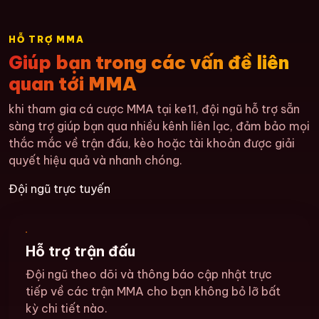
HỖ TRỢ MMA
Giúp bạn trong các vấn đề liên
quan tới MMA
khi tham gia cá cược MMA tại ke11, đội ngũ hỗ trợ sẵn
sàng trợ giúp bạn qua nhiều kênh liên lạc, đảm bảo mọi
thắc mắc về trận đấu, kèo hoặc tài khoản được giải
quyết hiệu quả và nhanh chóng.
Đội ngũ trực tuyến
Hỗ trợ trận đấu
Đội ngũ theo dõi và thông báo cập nhật trực
tiếp về các trận MMA cho bạn không bỏ lỡ bất
kỳ chi tiết nào.