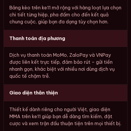
Bảng kèo trên ke11 mở rộng với hàng loạt lựa chọn
chi tiết từng hiệp, pha đấm cho đến kết quả
chung cuộc, giúp bạn đa dạng tùy chọn hơn.
Thanh toán địa phương
Dịch vụ thanh toán MoMo, ZaloPay và VNPay
được liên kết trực tiếp, đảm bảo rút – gửi tiền
nhanh gọn, khác biệt với nhiều nơi dùng dịch vụ
quốc tế chậm trễ.
Giao diện thân thiện
Thiết kế dành riêng cho người Việt, giao diện
MMA trên ke11 giúp bạn dễ dàng tìm kiếm, đặt
cược và xem trận đấu thuận tiện trên mọi thiết bị.