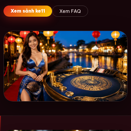
Xem sảnh ke11
Xem FAQ