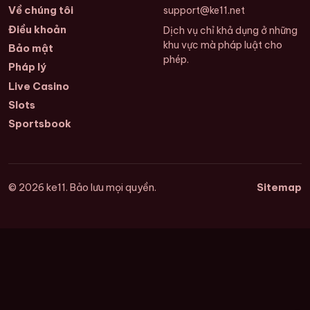
Về chúng tôi
support@ke11.net
Điều khoản
Dịch vụ chỉ khả dụng ở những
khu vực mà pháp luật cho
Bảo mật
phép.
Pháp lý
Live Casino
Slots
Sportsbook
Sitemap
© 2026 ke11. Bảo lưu mọi quyền.